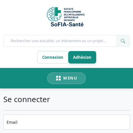
Rechercher une actualité, un événement ou un projet...
Connexion
Adhésion
MENU
Se connecter
Email