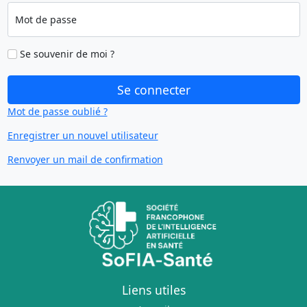
Mot de passe
Se souvenir de moi ?
Se connecter
Mot de passe oublié ?
Enregistrer un nouvel utilisateur
Renvoyer un mail de confirmation
Liens utiles