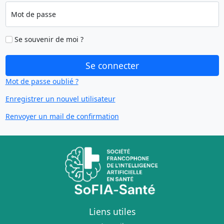
Mot de passe
Se souvenir de moi ?
Se connecter
Mot de passe oublié ?
Enregistrer un nouvel utilisateur
Renvoyer un mail de confirmation
Liens utiles