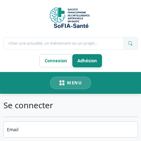
chercher une actualité, un événement ou un projet...
Connexion
Adhésion
MENU
Se connecter
Email