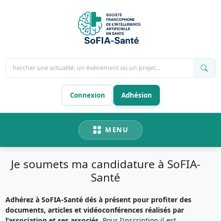
Rechercher une actualité, un événement ou un projet...
Connexion
Adhésion
MENU
Je soumets ma candidature à SoFIA-
Santé
Adhérez à SoFIA-Santé dés à présent pour profiter des
documents, articles et vidéoconférences réalisés par
l’association et ses associés.
Pour l’inscription il est