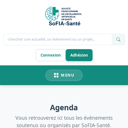
Rechercher une actualité, un événement ou un projet...
Connexion
Adhésion
MENU
Agenda
Vous retrouverez ici tous les évènements
soutenus ou organisés par SoFIA-Santé.